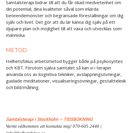
Samtalsterapi bidrar till att du får ökad medvetenhet om
din potential, dina kvaliteter såväl som inlärda
beteendemönster och begränsade föreställningar om dig
själv och livet. Det gör att du lär känna dig själv på ett
djupare plan och möjlighet till att växa och utvecklas som
människa.
METOD
Helhetsfokus arbetsmetod bygger både på psykosyntes
och KBT. Förutom själva samtalet så kan vi i terapin
använda oss av kognitiva tekniker, avslappningsövningar,
guidade meditationer, visualiseringsövningar, gestaltteknik
och bild/målning.
Samtalsterapi i Stockholm – TIDSBOKNING
Varmt välkommen att kontakta mig!
070-605 2440
|