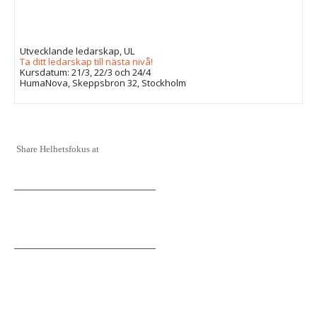
Utvecklande ledarskap, UL
Ta ditt ledarskap till nästa nivå!
Kursdatum: 21/3, 22/3 och 24/4
HumaNova, Skeppsbron 32, Stockholm
Share Helhetsfokus at