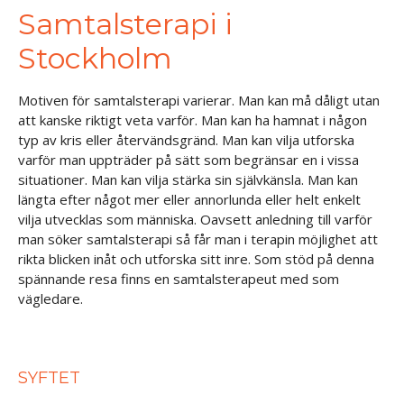
Samtalsterapi i
Stockholm
Motiven för samtalsterapi varierar. Man kan må dåligt utan
att kanske riktigt veta varför. Man kan ha hamnat i någon
typ av kris eller återvändsgränd. Man kan vilja utforska
varför man uppträder på sätt som begränsar en i vissa
situationer. Man kan vilja stärka sin självkänsla. Man kan
längta efter något mer eller annorlunda eller helt enkelt
vilja utvecklas som människa. Oavsett anledning till varför
man söker samtalsterapi så får man i terapin möjlighet att
rikta blicken inåt och utforska sitt inre. Som stöd på denna
spännande resa finns en samtalsterapeut med som
vägledare.
SYFTET