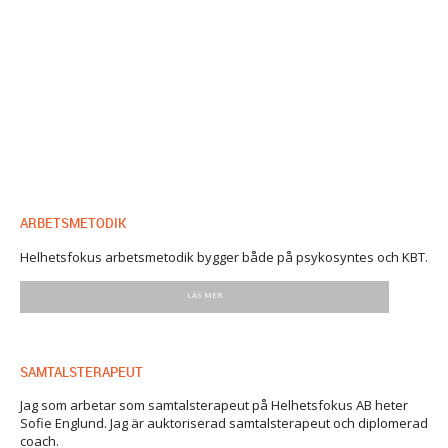
ARBETSMETODIK
Helhetsfokus arbetsmetodik bygger både på psykosyntes och KBT.
LÄS MER
SAMTALSTERAPEUT
Jag som arbetar som samtalsterapeut på Helhetsfokus AB heter
Sofie Englund. Jag är auktoriserad samtalsterapeut och diplomerad
coach.